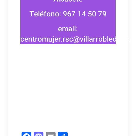
Teléfono: 967 14 50 79
email:
centromujer.rsc@villarrobledo.co